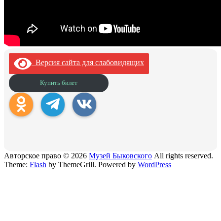
Версия сайта для слабовидящих
Купить билет
Авторское право © 2026
Музей Быковского
All rights reserved.
Theme:
Flash
by ThemeGrill. Powered by
WordPress