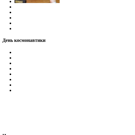
День космонавтики