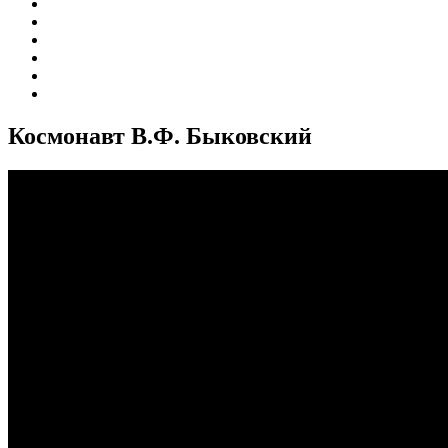
Космонавт В.Ф. Быковский