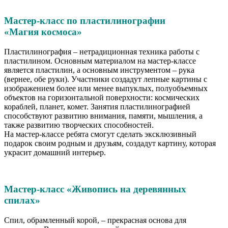
Мастер-класс по пластилинографии
«Магия космоса»
Пластилинография – нетрадиционная техника работы с
пластилином. Основным материалом на мастер-классе
является пластилин, а основным инструментом – рука
(вернее, обе руки). Участники создадут лепные картины с
изображением более или менее выпуклых, полуобъемных
объектов на горизонтальной поверхности: космических
кораблей, планет, комет. Занятия пластилинографией
способствуют развитию внимания, памяти, мышления, а
также развитию творческих способностей.
На мастер-классе ребята смогут сделать эксклюзивный
подарок своим родным и друзьям, создадут картину, которая
украсит домашний интерьер.
Мастер-класс «Живопись на деревянных
спилах»
Спил, обрамленный корой, – прекрасная основа для