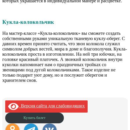
которых украшается в индивидуальной манере и расцветке.
Кукла-колокольчик
На мастер-классе «Кукла-колокольчик» вы сможете создать
собственными руками уникальную тканевую куклу-оберег. С
давних времен принято считать, что звон колокола служил
символом добрых вестей, мира в доме и благополучия. Кукла-
колокольчик проста в изготовлении. На ней три юбочки, на
головке красивый платочек. А звонкий колокольчик внутри
куколки напоминает нам о праздничных тройках со
звенящими под дугой колокольчиками. Такое изделие не
только подарит уют дому, но и послужит оберегом и
хранителем снов.
Версия сайта для слабовидящих
Купить билет