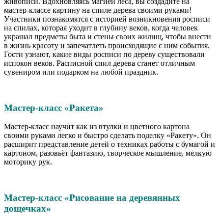
живописи. Вдохновляясь магией леса, вы создадите на
мастер-классе картину на спиле дерева своими руками!
Участники познакомятся с историей возникновения росписи
на спилах, которая уходит в глубину веков, когда человек
украшал предметы быта и стены своих жилищ, чтобы внести
в жизнь красоту и запечатлеть происходящие с ним события.
Гости узнают, какие виды росписи по дереву существовали
испокон веков. Расписной спил дерева станет отличным
сувениром или подарком на любой праздник.
Мастер-класс «Ракета»
Мастер-класс научит как из втулки и цветного картона
своими руками легко и быстро сделать поделку «Ракету». Он
расширит представление детей о техниках работы с бумагой и
картоном, разовьёт фантазию, творческое мышление, мелкую
моторику рук.
Мастер-класс «Рисование на деревянных
дощечках»